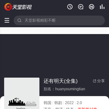






还有明天(全集)
分享

别名：huanyoumingtian
韩国
韩剧
2022
2.0