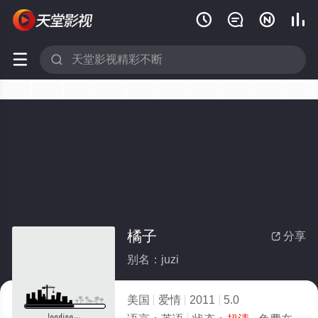






橘子
分享

别名：juzi
美国
爱情
2011
5.0