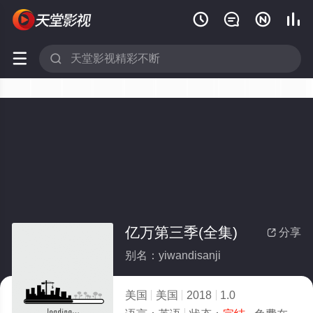






亿万第三季(全集)
分享

别名：yiwandisanji
美国
美国
2018
1.0