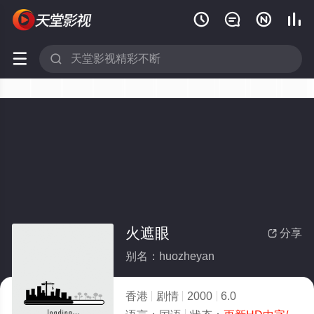






火遮眼
分享

别名：huozheyan
香港
剧情
2000
6.0