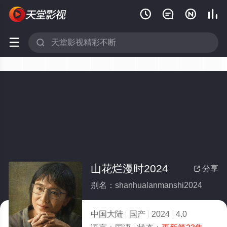






山花烂漫时2024
分享

别名：shanhualanmanshi2024
中国大陆
国产
2024
4.0