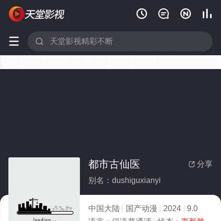






都市古仙医
分享

别名：dushiguxianyi
中国大陆
国产动漫
2024
9.0