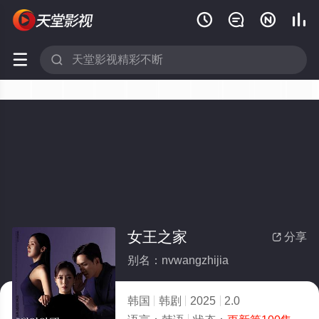






女王之家
分享

别名：nvwangzhijia
韩国
韩剧
2025
2.0