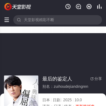






最后的鉴定人
分享

别名：zuihoudejiandingren
日本
日剧
2025
10.0