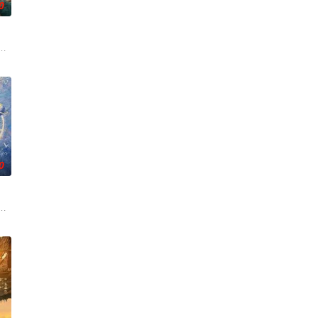
0
休的对立绝
从恨意中涅槃重生，借私生女桑落的身份入住程家
子，偶遇“白天人住屋，晚上鬼占房”的阴阳宅，江淮被掳走配“阴婚”。他与女
0
满门流放，楚父以死鸣冤。楚家大小姐楚梓鸢带
白长大以后，林知夏忽然对他说：“江逾白，我喜欢你，哲学和生物学意义上的