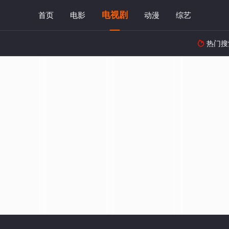
电视剧
首页
电影
动漫
综艺
热门搜
