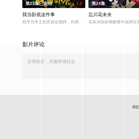
第23集已完结
1.0
第24集
我当卧底这件事
忘川花未央
程序员李文刻意接近顾婷，利用顾炎女儿奴的属性，请求老炮儿
花未央除妖唤醒簪中战神百
影片评论
RS