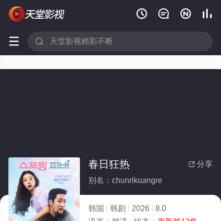






春日狂热
分享

别名：chunrikuangre
韩国
韩剧
2026
8.0