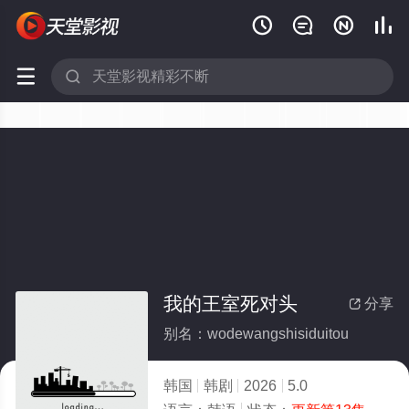






我的王室死对头
分享

别名：wodewangshisiduitou
韩国
韩剧
2026
5.0