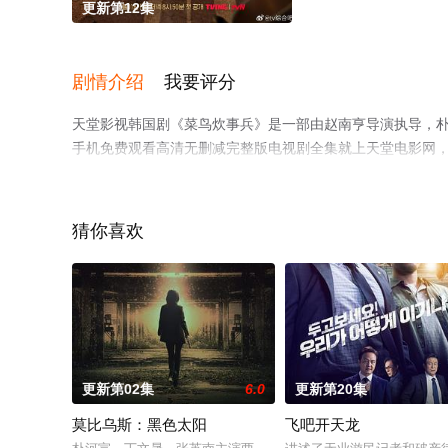
更新第12集
剧情介绍
我要评分
天堂影视韩国剧《菜鸟炊事兵》是一部由赵南亨导演执导，朴志
手机免费观看高清无删减完整版电视剧全集就上天堂电影网
猜你喜欢
。
更新第02集
6.0
更新第20集
莫比乌斯：黑色太阳
飞吧开天龙