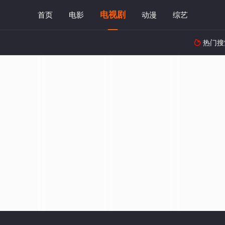
电视剧
首页
电影
动漫
综艺
热门搜
