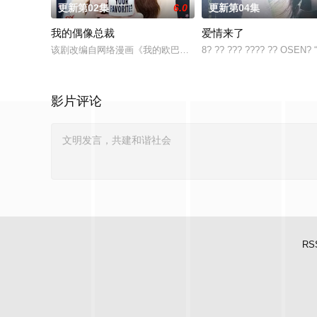
更新第02集
6.0
更新第04集
我的偶像总裁
爱情来了
该剧改编自网络漫画《我的欧巴是偶像》，是一部浪漫喜剧。讲述
8? ?? ??? ???? ?? OSEN? “
影片评论
RS